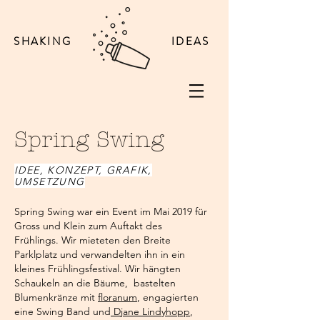
SHAKING
IDEAS
Spring Swing
IDEE, KONZEPT, GRAFIK,
UMSETZUNG
Spring Swing war ein Event im Mai 2019 für
Gross und Klein zum Auftakt des
Frühlings. Wir mieteten den Breite
Parklplatz und verwandelten ihn in ein
kleines Frühlingsfestival. Wir hängten
Schaukeln an die Bäume, bastelten
Blumenkränze mit
floranum
, engagierten
eine Swing Band und
Djane Lindyhopp
,