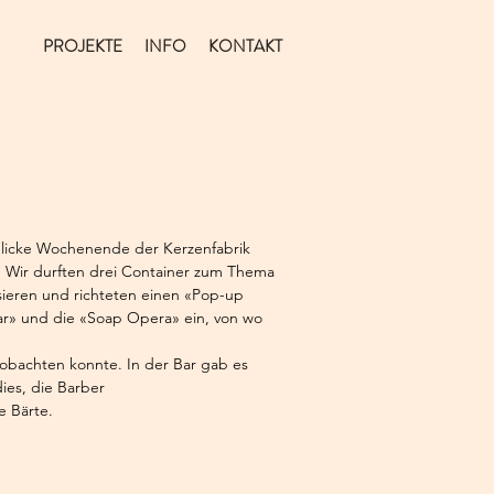
PROJEKTE
INFO
KONTAKT
blicke Wochenende der Kerzenfabrik
 Wir durften drei Container zum Thema
sieren und richteten einen «Pop-up
ar» und die «Soap Opera» ein, von wo
obachten konnte. In der Bar gab es
ies, die Barber
e Bärte.