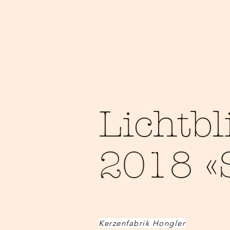
Lichtbl
2018 «S
Kerzenfabrik Hongler