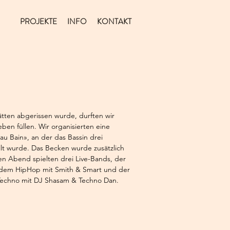
PROJEKTE
INFO
KONTAKT
ätten abgerissen wurde, durften wir
eben füllen. Wir organisierten eine
u Bain», an der das Bassin drei
lt wurde. Das Becken wurde zusätzlich
ten Abend spielten drei Live-Bands, der
 dem HipHop mit Smith & Smart und der
echno mit DJ Shasam & Techno Dan.