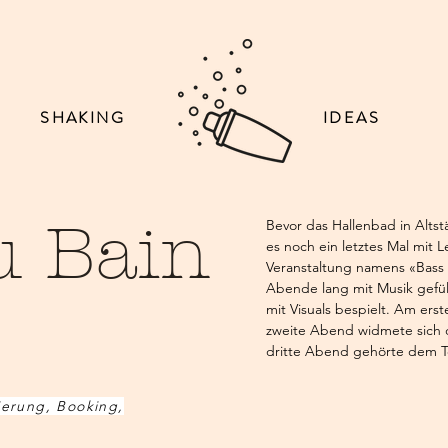
SHAKING
IDEAS
u Bain
Bevor das Hallenbad in Altst
es noch ein letztes Mal mit L
Veranstaltung namens «Bass a
Abende lang mit Musik gefül
mit Visuals bespielt. Am ers
zweite Abend widmete sich
dritte Abend gehörte dem T
nierung, Booking,